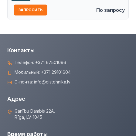
По запросу
ЗАПРОСИТЬ
Контакты
Телефон:
+371 67501096
Мобильный:
+371 29101604
Э-почта:
info@distehnika.lv
Адрес
Ganību Dambis 22A,
Rīga, LV-1045
Время работы