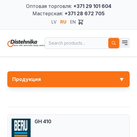
Оптовая торговля:
+371 29 101 604
Мастерская:
+371 28 672 705
LV
RU
EN
Search for:
▼
Продукция
GH 410