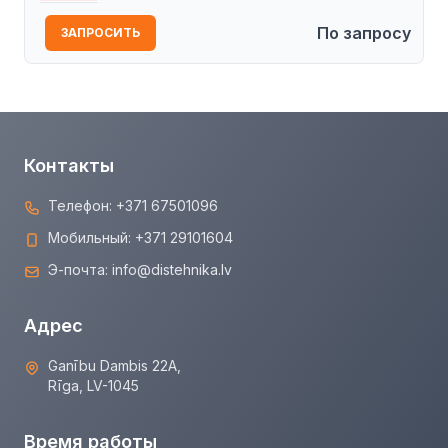
По запросу
ЗАПРОСИТЬ
Контакты
Телефон:
+371 67501096
Мобильный:
+371 29101604
Э-почта:
info@distehnika.lv
Адрес
Ganību Dambis 22A,
Rīga, LV-1045
Время работы