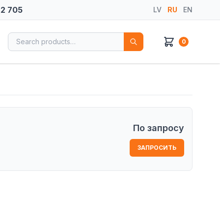
72 705
LV
RU
EN
Search for:
0
По запросу
ЗАПРОСИТЬ