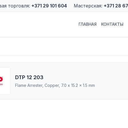
вая торговля:
+371 29 101 604
Мастерская:
+371 28 6
ГЛАВНАЯ
КОНТАКТЫ
DTP 12 203
Flame Arrester, Copper, 7.0 x 15.2 x 1.5 mm