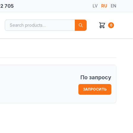
72 705
LV
RU
EN
Search for:
0
По запросу
ЗАПРОСИТЬ