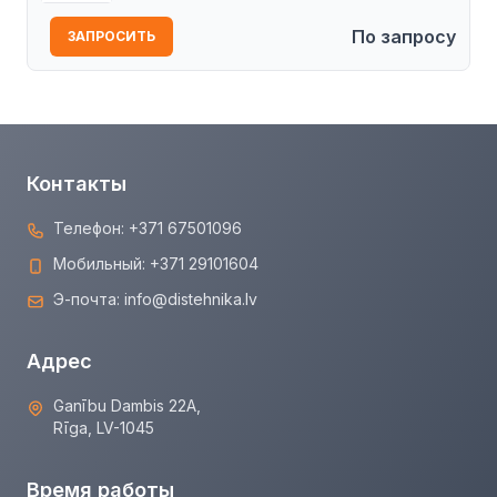
По запросу
ЗАПРОСИТЬ
Контакты
Телефон:
+371 67501096
Мобильный:
+371 29101604
Э-почта:
info@distehnika.lv
Адрес
Ganību Dambis 22A,
Rīga, LV-1045
Время работы