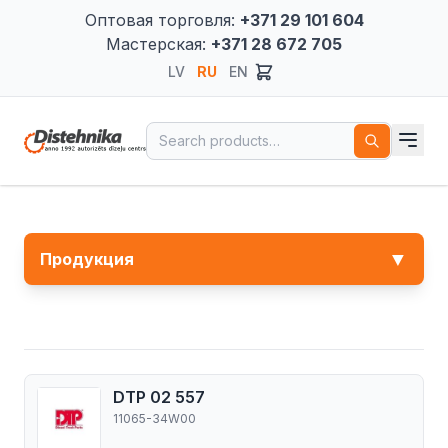
Оптовая торговля:
+371 29 101 604
Мастерская:
+371 28 672 705
LV
RU
EN
Search for:
▼
Продукция
DTP 02 557
11065-34W00