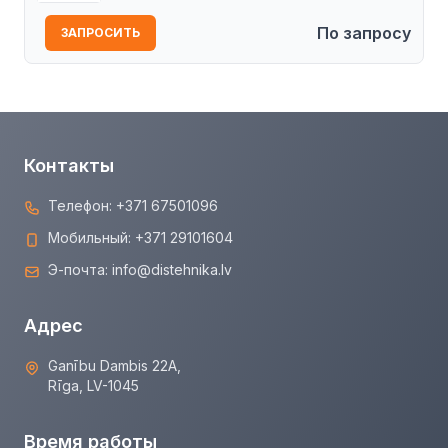
По запросу
ЗАПРОСИТЬ
Контакты
Телефон:
+371 67501096
Мобильный:
+371 29101604
Э-почта:
info@distehnika.lv
Адрес
Ganību Dambis 22A,
Rīga, LV-1045
Время работы