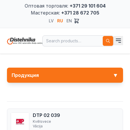
Оптовая торговля:
+371 29 101 604
Мастерская:
+371 28 672 705
LV
RU
EN
Search for:
▼
Продукция
DTP 02 039
Kvēlsvece
Vācija