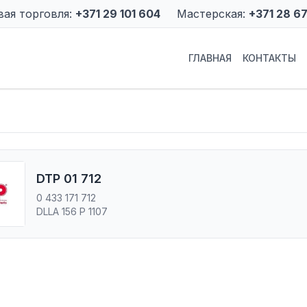
вая торговля:
+371 29 101 604
Мастерская:
+371 28 6
ГЛАВНАЯ
КОНТАКТЫ
DTP 01 712
0 433 171 712
DLLA 156 P 1107