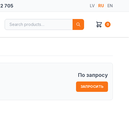
72 705
LV
RU
EN
Search for:
0
По запросу
ЗАПРОСИТЬ