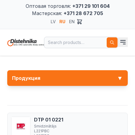
Оптовая торговля:
+371 29 101 604
Мастерская:
+371 28 672 705
LV
RU
EN
Search for:
▼
Продукция
DTP 01 0221
Smidzinātājs
L221PBC