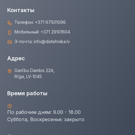
Контакты
Телефон:
+371 67501096
Мобильный:
+371 29101604
Э-почта:
info@distehnika.lv
Адрес
Ganību Dambis 22A,
Rīga, LV-1045
Время работы
По рабочим дням: 9.00 - 18.00
Суббота, Воскресенье:
закрыто