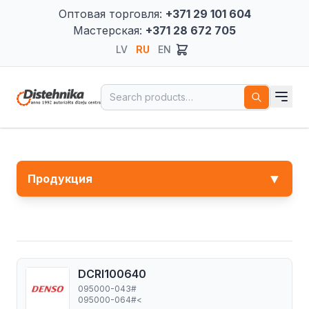
Оптовая торговля:
+371 29 101 604
Мастерская:
+371 28 672 705
LV
RU
EN
Search for:
▼
Продукция
DCRI100640
095000-043#
095000-064#<