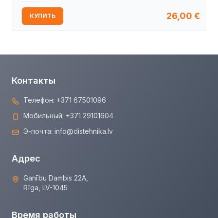
26,00
€
КУПИТЬ
Контакты
Телефон:
+371 67501096
Мобильный:
+371 29101604
Э-почта:
info@distehnika.lv
Адрес
Ganību Dambis 22A,
Rīga, LV-1045
Время работы