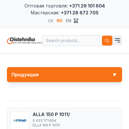
Оптовая торговля:
+371 29 101 604
Мастерская:
+371 28 672 705
LV
RU
EN
Search for:
▼
Продукция
ALLA 150 P 1011/
0 433 171 654
DLLA 150 P 1011/