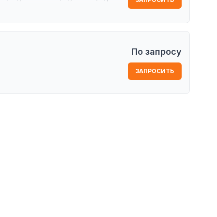
, KS (China)
По запросу
ЗАПРОСИТЬ