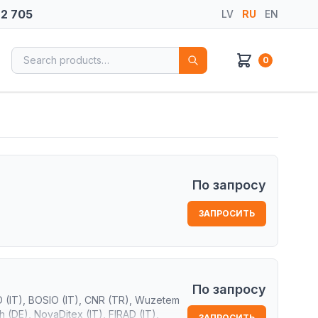
72 705
LV
RU
EN
Search for:
0
По запросу
ЗАПРОСИТЬ
По запросу
D (IT), BOSIO (IT), CNR (TR), Wuzetem
 (DE), NovaDitex (IT), FIRAD (IT),
ЗАПРОСИТЬ