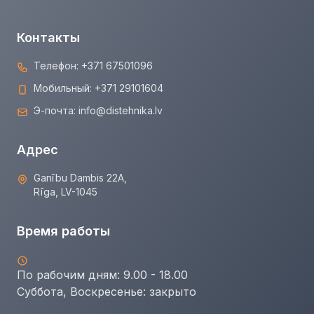
Контакты
Телефон:
+371 67501096
Мобильный:
+371 29101604
Э-почта:
info@distehnika.lv
Адрес
Ganību Dambis 22A,
Rīga, LV-1045
Время работы
По рабочим дням: 9.00 - 18.00
Суббота, Воскресенье:
закрыто