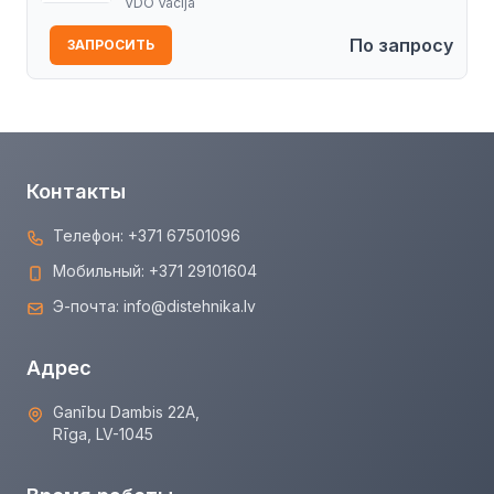
VDO Vācija
По запросу
ЗАПРОСИТЬ
Контакты
Телефон:
+371 67501096
Мобильный:
+371 29101604
Э-почта:
info@distehnika.lv
Адрес
Ganību Dambis 22A,
Rīga, LV-1045