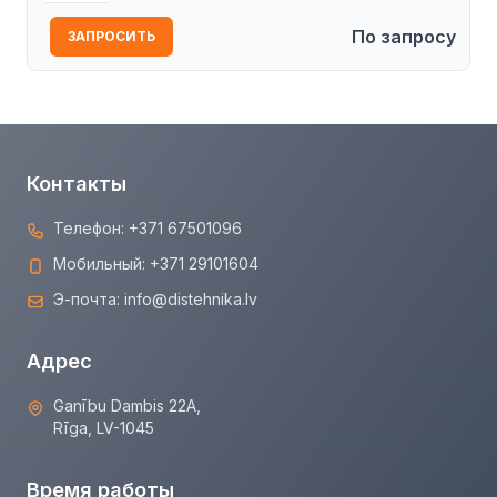
По запросу
ЗАПРОСИТЬ
Контакты
Телефон:
+371 67501096
Мобильный:
+371 29101604
Э-почта:
info@distehnika.lv
Адрес
Ganību Dambis 22A,
Rīga, LV-1045
Время работы