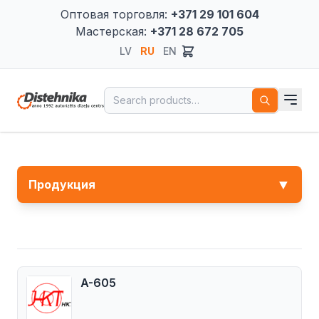
Оптовая торговля:
+371 29 101 604
Мастерская:
+371 28 672 705
LV
RU
EN
Search for:
▼
Продукция
A-605