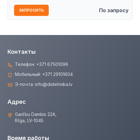
По запросу
ЗАПРОСИТЬ
Контакты
Телефон:
+371 67501096
Мобильный:
+371 29101604
Э-почта:
info@distehnika.lv
Адрес
Ganību Dambis 22A,
Rīga, LV-1045
Время работы