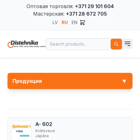
Оптовая торговля:
+371 29 101 604
Мастерская:
+371 28 672 705
LV
RU
EN
Search for:
▼
Продукция
A- 602
Kvēlsvece
Japāna