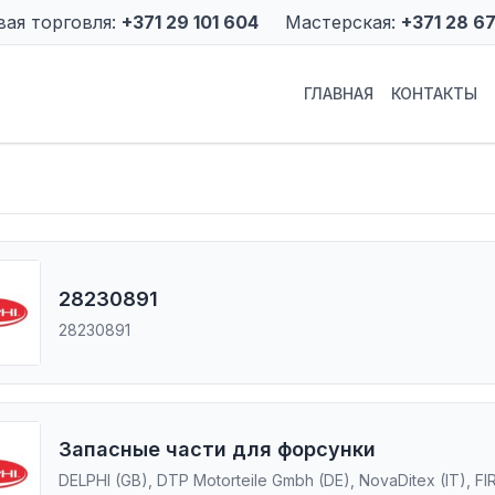
вая торговля:
+371 29 101 604
Мастерская:
+371 28 6
ГЛАВНАЯ
КОНТАКТЫ
28230891
28230891
Запасные части для форсунки
DELPHI (GB), DTP Motorteile Gmbh (DE), NovaDitex (IT), FIR