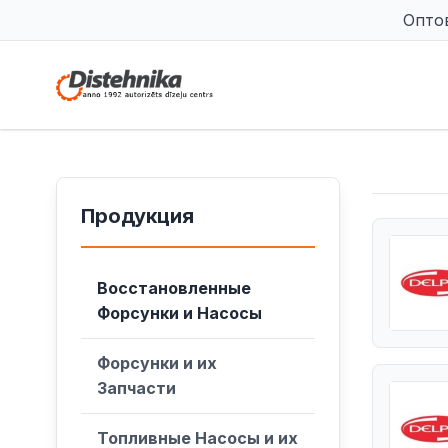
Опто
Продукция
Восстановленные
Форсунки и Насосы
Форсунки и их
Запчасти
Топливные Насосы и их