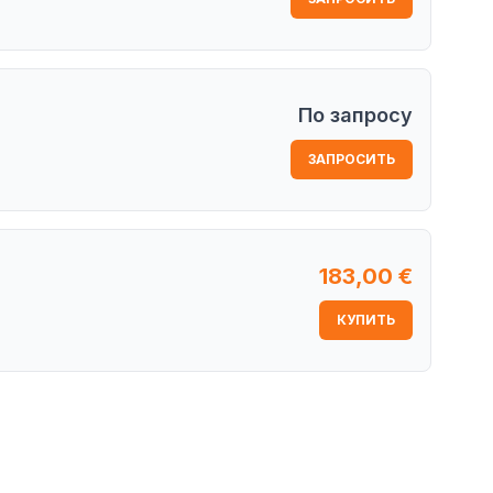
По запросу
ЗАПРОСИТЬ
183,00
€
КУПИТЬ