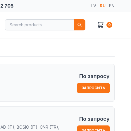
72 705
LV
RU
EN
Search for:
0
По запросу
ЗАПРОСИТЬ
По запросу
AD (IT), BOSIO (IT), CNR (TR),
ЗАПРОСИТЬ