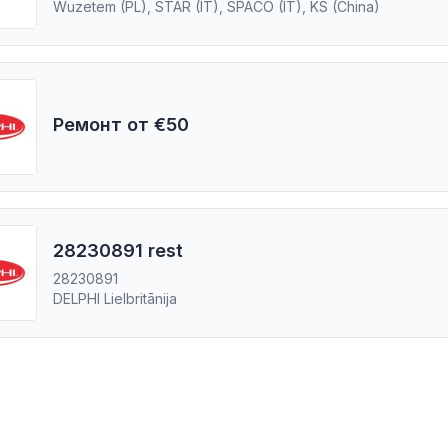
Wuzetem (PL), STAR (IT), SPACO (IT), KS (China)
Ремонт от €50
28230891 rest
28230891
DELPHI Lielbritānija