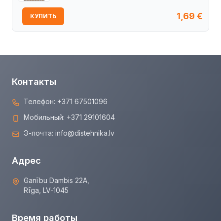
1,69
€
КУПИТЬ
Контакты
Телефон:
+371 67501096
Мобильный:
+371 29101604
Э-почта:
info@distehnika.lv
Адрес
Ganību Dambis 22A,
Rīga, LV-1045
Время работы