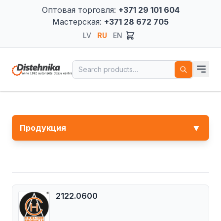
Оптовая торговля:
+371 29 101 604
Мастерская:
+371 28 672 705
LV
RU
EN
Search for:
▼
Продукция
2122.0600