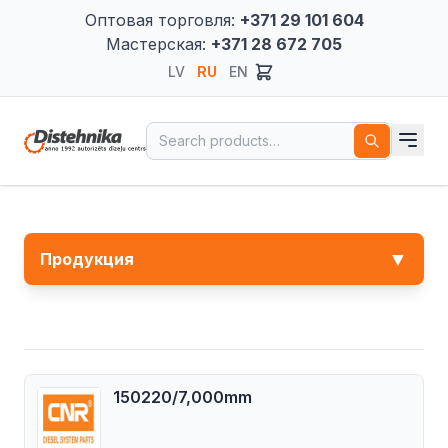
Оптовая торговля:
+371 29 101 604
Мастерская:
+371 28 672 705
LV
RU
EN
Search for:
▼
Продукция
150220/7,000mm