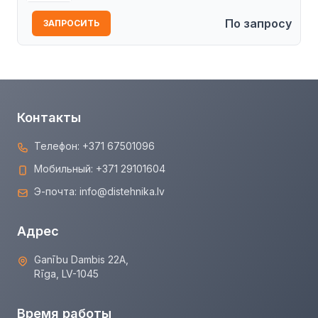
По запросу
ЗАПРОСИТЬ
Контакты
Телефон:
+371 67501096
Мобильный:
+371 29101604
Э-почта:
info@distehnika.lv
Адрес
Ganību Dambis 22A,
Rīga, LV-1045
Время работы