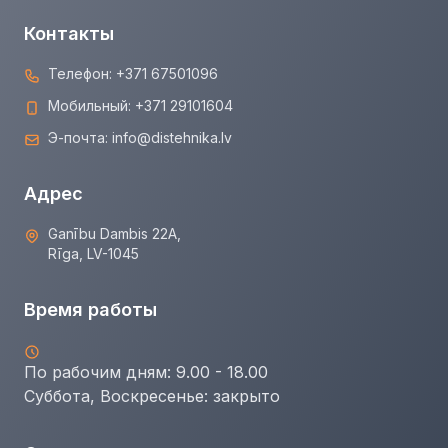
Контакты
Телефон:
+371 67501096
Мобильный:
+371 29101604
Э-почта:
info@distehnika.lv
Адрес
Ganību Dambis 22A,
Rīga, LV-1045
Время работы
По рабочим дням: 9.00 - 18.00
Суббота, Воскресенье:
закрыто