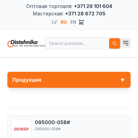
Оптовая торговля:
+371 29 101 604
Мастерская:
+371 28 672 705
LV
RU
EN
Search for:
▼
Продукция
095000-058#
095000-058#