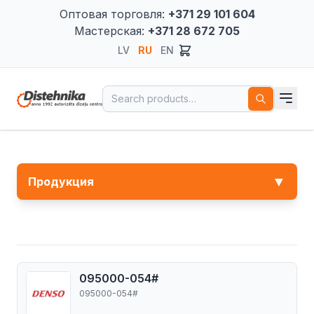
Оптовая торговля:
+371 29 101 604
Мастерская:
+371 28 672 705
LV
RU
EN
Search for:
▼
Продукция
095000-054#
095000-054#