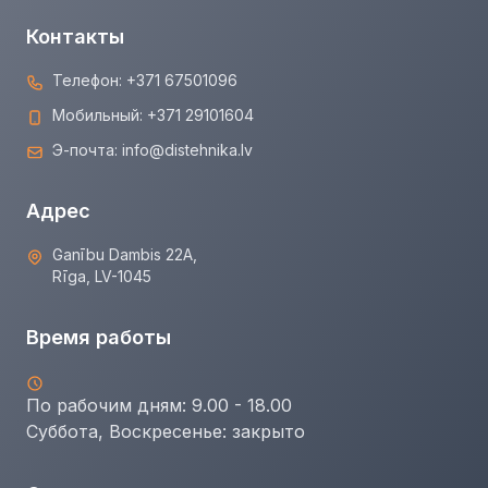
Контакты
Телефон:
+371 67501096
Мобильный:
+371 29101604
Э-почта:
info@distehnika.lv
Адрес
Ganību Dambis 22A,
Rīga, LV-1045
Время работы
По рабочим дням: 9.00 - 18.00
Суббота, Воскресенье:
закрыто