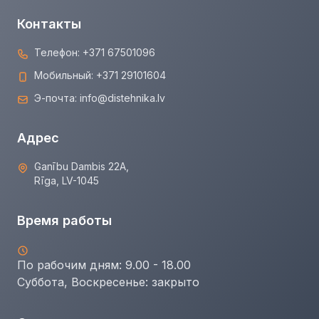
Контакты
Телефон:
+371 67501096
Мобильный:
+371 29101604
Э-почта:
info@distehnika.lv
Адрес
Ganību Dambis 22A,
Rīga, LV-1045
Время работы
По рабочим дням: 9.00 - 18.00
Суббота, Воскресенье:
закрыто