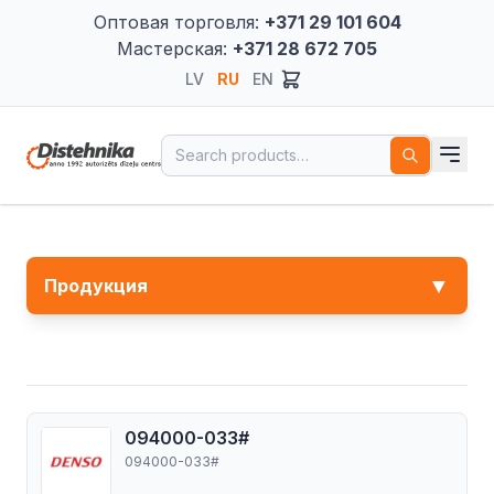
Оптовая торговля:
+371 29 101 604
Мастерская:
+371 28 672 705
LV
RU
EN
Search for:
▼
Продукция
094000-033#
094000-033#