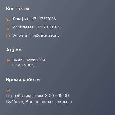
Контакты
Телефон:
+371 67501096
Мобильный:
+371 29101604
Э-почта:
info@distehnika.lv
Адрес
Ganību Dambis 22A,
Rīga, LV-1045
Время работы
По рабочим дням: 9.00 - 18.00
Суббота, Воскресенье:
закрыто