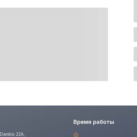
Время работы
Dambis 22A,