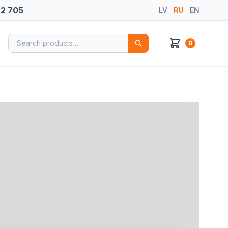
72 705
LV
RU
EN
Search for:
0