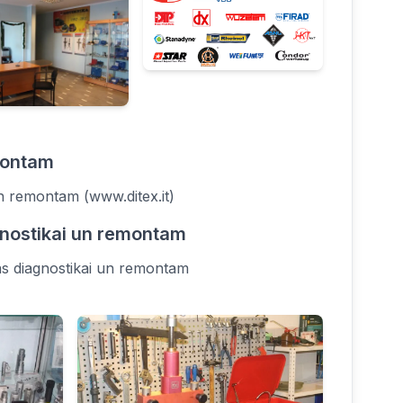
emontam
un remontam (www.ditex.it)
agnostikai un remontam
as diagnostikai un remontam