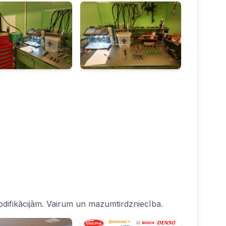
difikācijām. Vairum un mazumtirdzniecība.