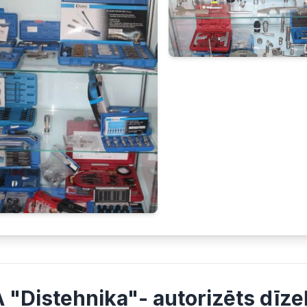
A "Distehnika"- autorizēts dīze