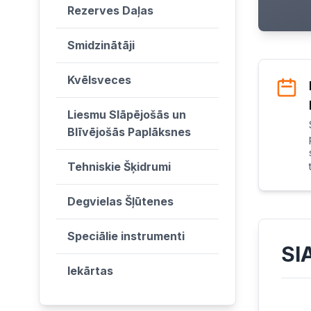
Rezerves Daļas
Smidzinātāji
Kvēlsveces
Liesmu Slāpējošās un
Blīvējošās Paplāksnes
Tehniskie Šķidrumi
Degvielas Šļūtenes
Speciālie instrumenti
SI
Iekārtas