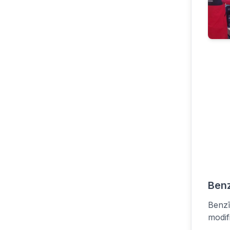
Benz
Benzī
modif