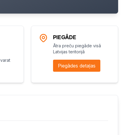
PIEGĀDE
Ātra preču piegāde visā
Latvijas teritorijā
varat
Piegādes detaļas