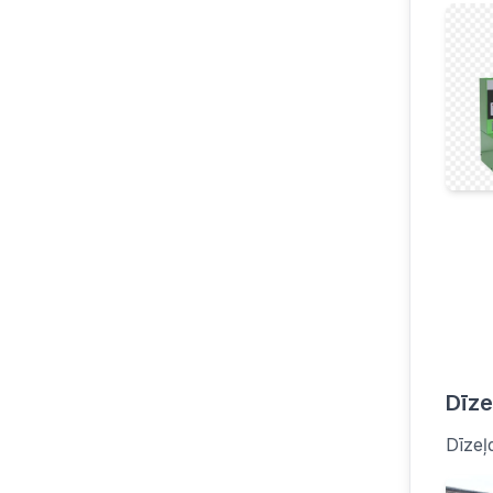
Dīze
Dīzeļ