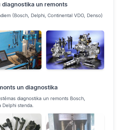
 diagnostika un remonts
ndiem (Bosch, Delphi, Continental VDO, Denso)
monts un diagnostika
sistēmas diagnostika un remonts Bosch,
 Delphi stenda.