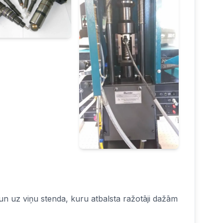
n uz viņu stenda, kuru atbalsta ražotāji dažām