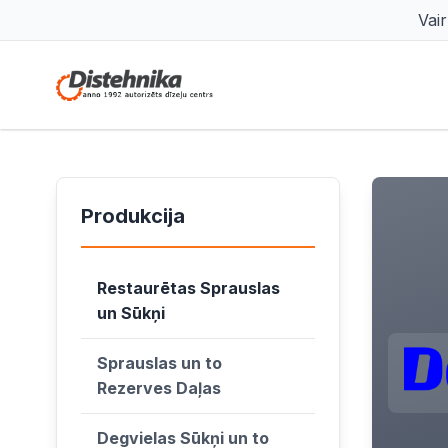
Vai
Produkcija
Restaurētas Sprauslas
un Sūkņi
Sprauslas un to
Rezerves Daļas
Degvielas Sūkņi un to